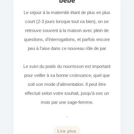
bébé
Le séjour à la maternité étant de plus en plus
court (2-3 jours lorsque tout va bien), on se
retrouve souvent à la maison avec plein de
questions, d’interrogations, et parfois encore
peu à l’aise dans ce nouveau rôle de par
Le suivi du poids du nourrisson est important
pour veiller à sa bonne croissance, quel que
soit son mode d’alimentation. Il peut être
effectué selon votre souhait, jusqu’à ses un
mois par une sage-femme.
.
Lire plus