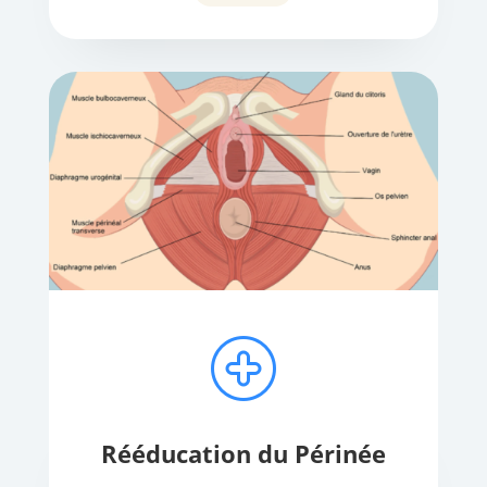
Rééducation du Périnée