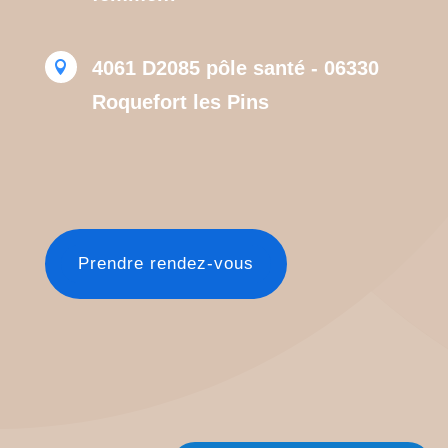
4061 D2085 pôle santé - 06330

Roquefort les Pins
Prendre rendez-vous