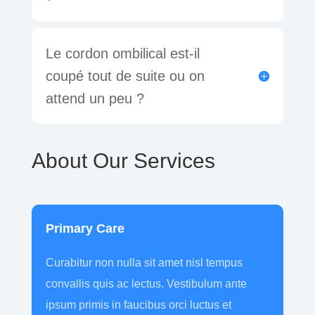
Le cordon ombilical est-il
coupé tout de suite ou on
attend un peu ?
About Our Services
Primary Care
Curabitur non nulla sit amet nisl tempus
convallis quis ac lectus. Vestibulum ante
ipsum primis in faucibus orci luctus et