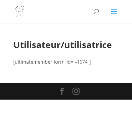
Utilisateur/utilisatrice
[ultimatemember form_id= »1674″]